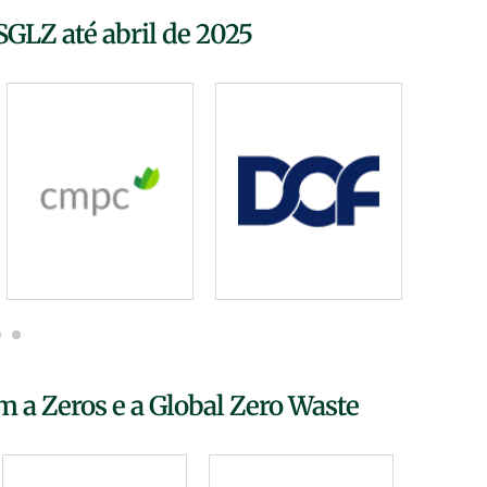
SGLZ até abril de 2025
m a Zeros e a Global Zero Waste