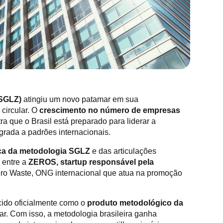
(SGLZ)
atingiu um novo patamar em sua
circular. O
crescimento no número de empresas
a que o Brasil está preparado para liderar a
grada a padrões internacionais.
ica da metodologia SGLZ
e das articulações
 entre a
ZEROS, startup responsável pela
Zero Waste, ONG internacional que atua na promoção
cido oficialmente como o
produto metodológico da
r. Com isso, a metodologia brasileira ganha