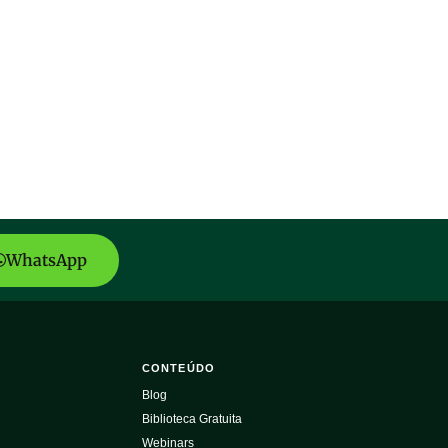
WhatsApp
CONTEÚDO
Blog
Biblioteca Gratuita
Webinars