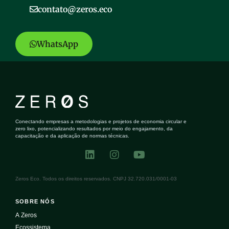
contato@zeros.eco
WhatsApp
Conectando empresas a metodologias e projetos de economia circular e
zero lixo, potencializando resultados por meio do engajamento, da
capacitação e da aplicação de normas técnicas.
Zeros Eco. Todos os direitos reservados. CNPJ 32.720.031/0001-03
SOBRE NÓS
A Zeros
Ecossistema