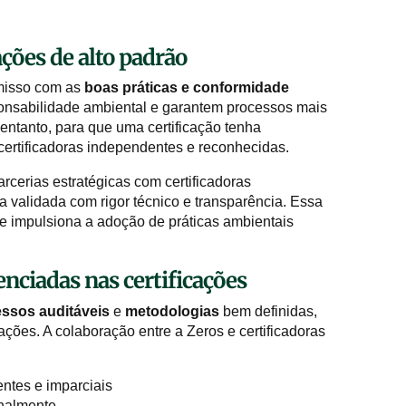
ações de alto padrão
omisso com as
boas práticas e conformidade
onsabilidade ambiental e garantem processos mais
entanto, para que uma certificação tenha
certificadoras independentes e reconhecidas.
rcerias estratégicas com certificadoras
 validada com rigor técnico e transparência. Essa
 e impulsiona a adoção de práticas ambientais
enciadas nas certificações
ssos auditáveis
e
metodologias
bem definidas,
ções. A colaboração entre a Zeros e certificadoras
ntes e imparciais
onalmente