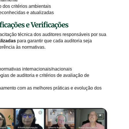
 dos critérios ambientais
reconhecidas e atualizadas
ficações e Verificações
citação técnica dos auditores responsáveis por sua
alizadas
para garantir que cada auditoria seja
derência às normativas.
normativas internacionais/nacionais
as de auditoria e critérios de avaliação de
hamento com as melhores práticas e evolução dos