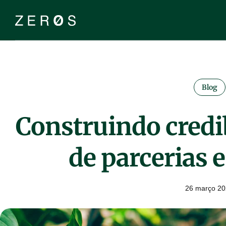
Blog
Construindo credi
de parcerias 
26 março 2