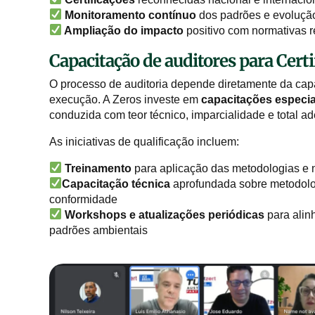
Monitoramento contínuo
dos padrões e evolução
Ampliação do impacto
positivo com normativas 
Capacitação de auditores para Certi
O processo de auditoria depende diretamente da capa
execução. A Zeros investe em
capacitações especi
conduzida com teor técnico, imparcialidade e total a
As iniciativas de qualificação incluem:
Treinamento
para aplicação das metodologias e 
Capacitação técnica
aprofundada sobre metodologi
conformidade
Workshops e atualizações periódicas
para alin
padrões ambientais