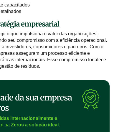
e capacitados
 detalhados
ratégia empresarial
tégico que impulsiona o valor das organizações,
ndo seu compromisso com a eficiência operacional.
 a investidores, consumidores e parceiros. Com o
empresas asseguram um processo eficiente e
ráticas internacionais. Esse compromisso fortalece
gestão de resíduos.
idade da sua empresa
ros
das internacionalmente e
ram na
Zeros a solução ideal.