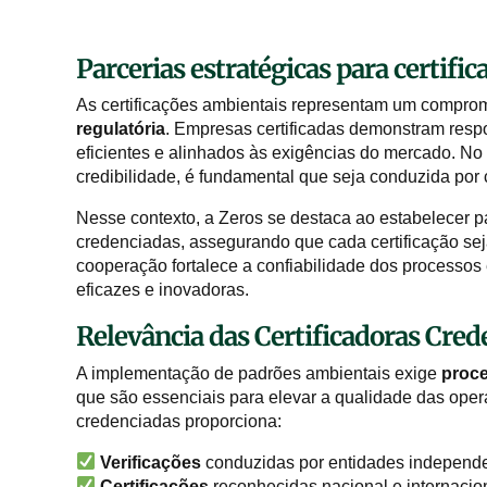
Parcerias estratégicas para certific
As certificações ambientais representam um compr
regulatória
. Empresas certificadas demonstram resp
eficientes e alinhados às exigências do mercado. No 
credibilidade, é fundamental que seja conduzida por 
Nesse contexto, a Zeros se destaca ao estabelecer pa
credenciadas, assegurando que cada certificação seja
cooperação fortalece a confiabilidade dos processos
eficazes e inovadoras.
Relevância das Certificadoras Cred
A implementação de padrões ambientais exige
proce
que são essenciais para elevar a qualidade das opera
credenciadas proporciona:
Verificações
conduzidas por entidades independe
Certificações
reconhecidas nacional e internaci