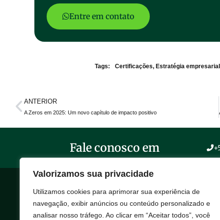
Entre em contato
Tags:
Certificações
,
Estratégia empresarial
ANTERIOR
A Zeros em 2025: Um novo capítulo de impacto positivo
Fale conosco em
+
Valorizamos sua privacidade
Utilizamos cookies para aprimorar sua experiência de
SOB
navegação, exibir anúncios ou conteúdo personalizado e
A Ze
analisar nosso tráfego. Ao clicar em “Aceitar todos”, você