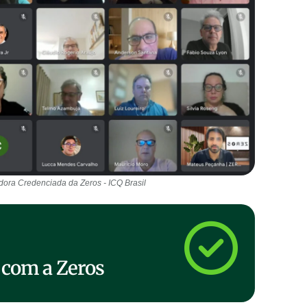
dora Credenciada da Zeros - ICQ Brasil
 com a Zeros