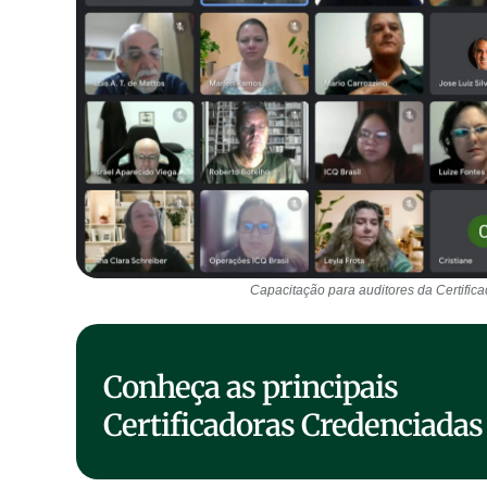
Capacitação para auditores da Certifica
Conheça as principais
Certificadoras Credenciadas