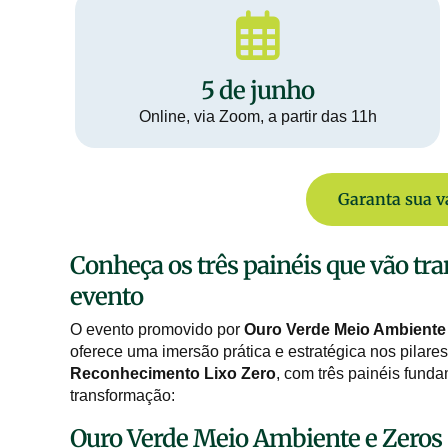
5 de junho
Online, via Zoom, a partir das 11h
Garanta sua v
Conheça os três painéis que vão tr
evento
O evento promovido por
Ouro Verde Meio Ambiente
oferece uma imersão prática e estratégica nos pilar
Reconhecimento Lixo Zero
, com três painéis funda
transformação:
Ouro Verde Meio Ambiente e Zeros