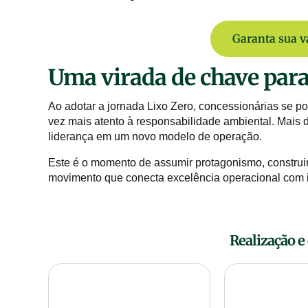
Garanta sua v
Uma virada de chave para
Ao adotar a jornada Lixo Zero, concessionárias se 
vez mais atento à responsabilidade ambiental. Mai
liderança em um novo modelo de operação.
Este é o momento de assumir protagonismo, construir 
movimento que conecta excelência operacional com i
Realização e