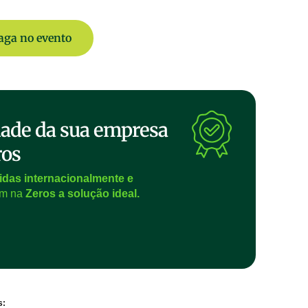
aga no evento
idade da sua empresa
ros
das internacionalmente e
ram na
Zeros a solução ideal.
s: