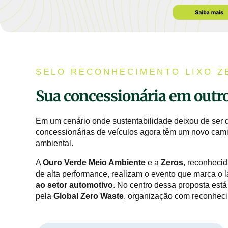
SELO RECONHECIMENTO LIXO Z
Sua concessionária em outro
Em um cenário onde sustentabilidade deixou de ser d
concessionárias de veículos agora têm um novo cami
ambiental.
A
Ouro Verde Meio Ambiente
e a
Zeros
, reconheci
de alta performance, realizam o evento que marca o 
ao setor automotivo
. No centro dessa proposta est
pela
Global Zero Waste
, organização com reconheci