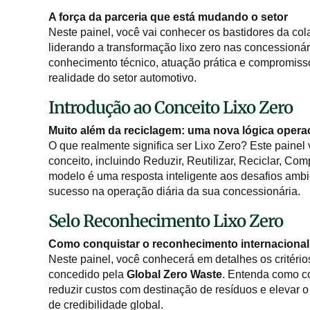
A força da parceria que está mudando o setor
Neste painel, você vai conhecer os bastidores da co
liderando a transformação lixo zero nas concessionár
conhecimento técnico, atuação prática e compromisso
realidade do setor automotivo.
Introdução ao Conceito Lixo Zero
Muito além da reciclagem: uma nova lógica opera
O que realmente significa ser Lixo Zero? Este painel 
conceito, incluindo Reduzir, Reutilizar, Reciclar, Co
modelo é uma resposta inteligente aos desafios ambi
sucesso na operação diária da sua concessionária.
Selo Reconhecimento Lixo Zero
Como conquistar o reconhecimento internacional
Neste painel, você conhecerá em detalhes os critério
concedido pela
Global Zero Waste
. Entenda como co
reduzir custos com destinação de resíduos e elevar 
de credibilidade global.