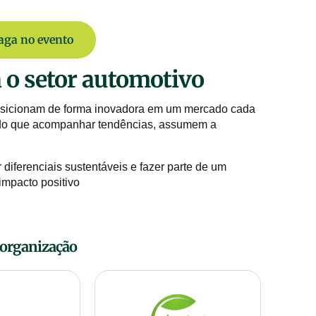
aga no evento
 o setor automotivo
posicionam de forma inovadora em um mercado cada
s do que acompanhar tendências, assumem a
diferenciais sustentáveis e fazer parte de um
mpacto positivo
 organização