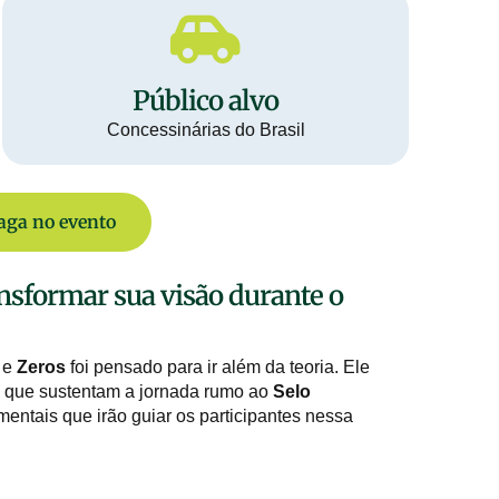
Público alvo
Concessinárias do Brasil
aga no evento
ansformar sua visão durante o
e
Zeros
foi pensado para ir além da teoria. Ele
es que sustentam a jornada rumo ao
Selo
mentais que irão guiar os participantes nessa