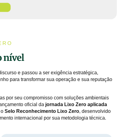
ERO
 nível
iscurso e passou a ser exigência estratégica,
nho para transformar sua operação e sua reputação
das por seu compromisso com soluções ambientais
lançamento oficial da
jornada Lixo Zero aplicada
á o
Selo Reconhecimento Lixo Zero
, desenvolvido
mento internacional por sua metodologia técnica.