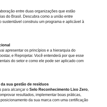
laboração entre duas organizações que estão
ias do Brasil. Descubra como a união entre
 sustentável construiu um programa e aplicável à
cional
vai apresentar os princípios e a hierarquia do
mpostar, e Reprojetar. Você entenderá por que esse
entais do setor e como ele pode ser aplicado com
 da sua gestão de resíduos
s para alcançar o
Selo Reconhecimento Lixo Zero
,
mprovar resultados, implementar boas práticas,
o posicionamento da sua marca com uma certificação