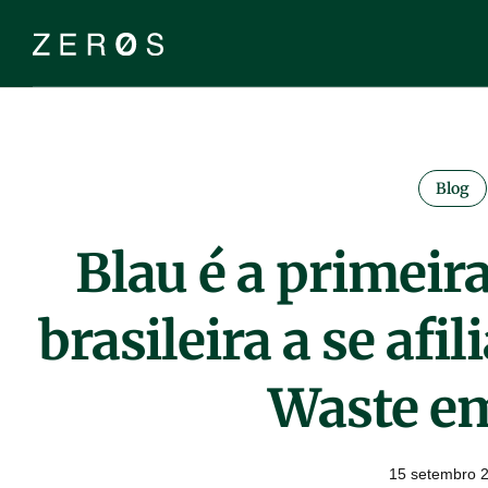
Blog
Blau é a primeir
brasileira a se afil
Waste e
15 setembro 