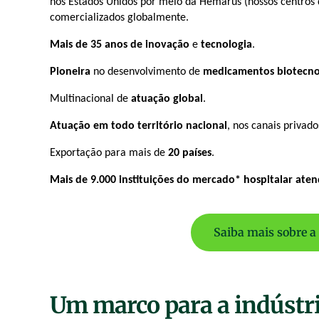
nos Estados Unidos por meio da Hemarus (nossos centros
comercializados globalmente.
Mais de 35 anos de inovação
e
tecnologia
.
Pioneira
no desenvolvimento de
medicamentos biotecno
Multinacional de
atuação global
.
Atuação em todo território nacional
, nos canais privado
Exportação para mais de
20 países
.
Mais de 9.000 instituições do mercado* hospitalar atend
Saiba mais sobre a
Um marco para a indústri