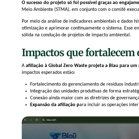
O
sucesso do projeto só foi possível graças ao engajam
Meio Ambiente (STMA), em conjunto com o comitê execut
Por meio da análise de indicadores ambientais e dados hist
otimização e aprimorar continuamente o sistema. Esse e
sólida na condução de projetos de impacto ambiental.
Impactos que fortalecem
A
afiliação à Global Zero Waste projeta a
Blau
para um 
impactos esperados estão:
Fortalecimento do gerenciamento de resíduos industr
Integração das unidades produtivas de forma estratég
Conexão ainda maior com as diretrizes de governanç
Expansão da afiliação p
ara incluir as operações inte