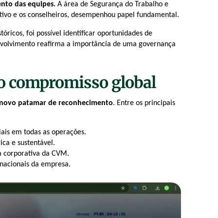
ento das equipes.
A área de Segurança do Trabalho e
ivo e os conselheiros, desempenhou papel fundamental.
óricos, foi possível identificar oportunidades de
nvolvimento reafirma a importância de uma governança
 o compromisso global
novo patamar de reconhecimento
. Entre os principais
iais em todas as operações.
ica e sustentável.
a corporativa da CVM.
rnacionais da empresa.