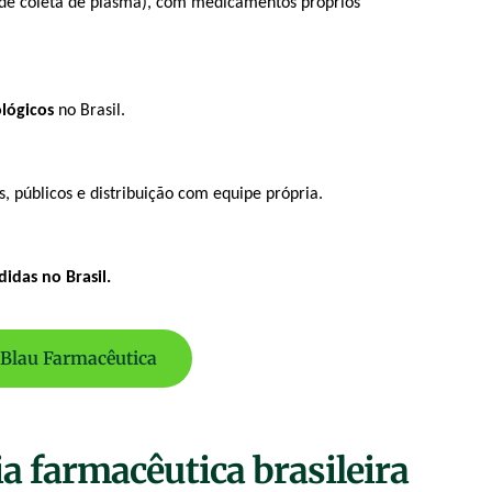
 de coleta de plasma), com medicamentos próprios
lógicos
no Brasil.
s, públicos e distribuição com equipe própria.
idas no Brasil.
 Blau Farmacêutica
a farmacêutica brasileira