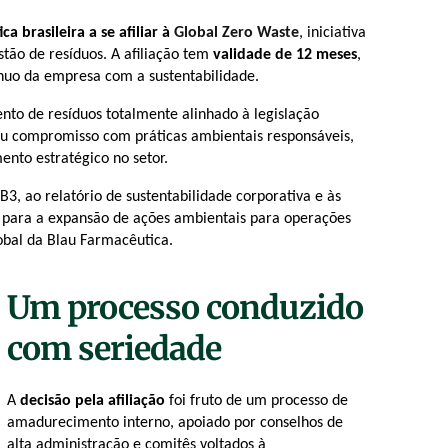
a brasileira a se afiliar à
Global Zero Waste
, iniciativa
ão de resíduos. A afiliação tem
validade de 12 meses
,
uo da empresa com a sustentabilidade.
to de resíduos totalmente alinhado à legislação
 seu compromisso com práticas ambientais responsáveis,
ento estratégico no setor.
 B3, ao relatório de sustentabilidade corporativa e às
para a expansão de ações ambientais para operações
obal da
Blau
Farmacêutica.
Um processo conduzido
com seriedade
A
decisão pela afiliação
foi fruto de um processo de
amadurecimento interno, apoiado por conselhos de
alta administração e comitês voltados à