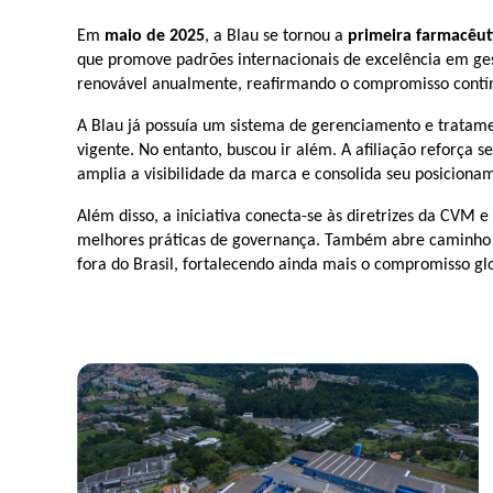
Em
maio de 2025
, a
Blau
se tornou a
primeira farmacêutic
que promove padrões internacionais de excelência em gest
renovável anualmente, reafirmando o compromisso contín
A
Blau
já possuía um sistema de gerenciamento e tratamen
vigente. No entanto, buscou ir além. A afiliação reforça
amplia a visibilidade da marca e consolida seu posicionam
Além disso, a iniciativa conecta-se às diretrizes da CVM e
melhores práticas de governança. Também abre caminho 
fora do Brasil, fortalecendo ainda mais o compromisso gl