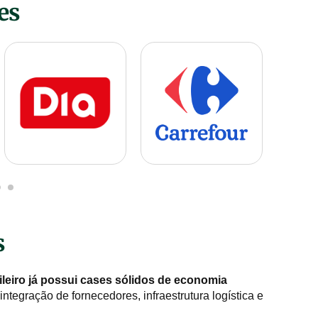
es
s
ileiro já possui cases sólidos de economia
integração de fornecedores, infraestrutura logística e