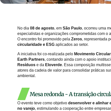
No dia
08 de agosto
, em
São Paulo
, ocorreu uma m
especialistas e organizações comprometidas com o
O encontro foi promovido pela
Zeros
, representada
circularidade e ESG
aplicados ao setor.
A iniciativa foi co-realizada pelo
Movimento Circular
Earth Partners
, contando ainda com o apoio instituc
Resíduos
e da
Eloverde
. Essa composição multisseto
atores da cadeia de valor para consolidar práticas s
ambiental.
Mesa redonda - A transição circula
O evento teve como objetivo
desenvolver e alinhar e
no varejo
, estimulando a cooperação entre empresas 