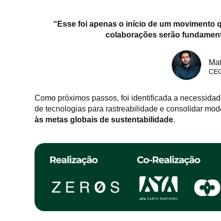
“Esse foi apenas o início de um movimento 
colaborações serão fundamenta
Ma
CEO
Como próximos passos, foi identificada a necessidad
de tecnologias para rastreabilidade e consolidar mo
às metas globais de sustentabilidade
.