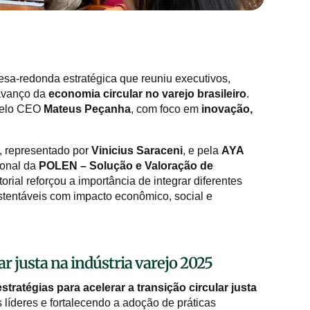
esa-redonda estratégica que reuniu executivos,
 avanço da
economia circular no varejo brasileiro
.
 pelo CEO
Mateus Peçanha
, com foco em
inovação,
, representado por
Vinicius Saraceni
, e pela
AYA
ional da
POLEN – Solução e Valoração de
rial reforçou a importância de integrar diferentes
ustentáveis com impacto econômico, social e
r justa na indústria varejo 2025
stratégias para acelerar a transição circular justa
líderes e fortalecendo a adoção de práticas