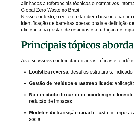
alinhadas a referenciais técnicos e normativos inter
Global Zero Waste no Brasil.
Nesse contexto, o encontro também buscou criar um e
identificação de barreiras operacionais e definição d
eficiência na gestão de resíduos e a redução de impa
Principais tópicos abord
As discussões contemplaram áreas críticas e tendênc
Logística reversa
: desafios estruturais, indica
Gestão de resíduos e rastreabilidade
: aplicaç
Neutralidade de carbono, ecodesign e tecnolo
redução de impacto;
Modelos de transição circular justa
: incorpora
social.