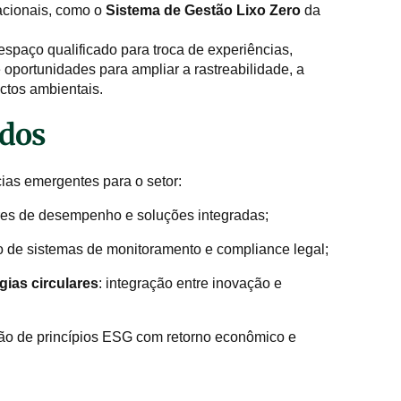
nacionais, como o
Sistema de Gestão Lixo Zero
da
spaço qualificado para troca de experiências,
e oportunidades para ampliar a rastreabilidade, a
ctos ambientais.
ados
ias emergentes para o setor:
dores de desempenho e soluções integradas;
ão de sistemas de monitoramento e compliance legal;
gias circulares
: integração entre inovação e
ção de princípios ESG com retorno econômico e