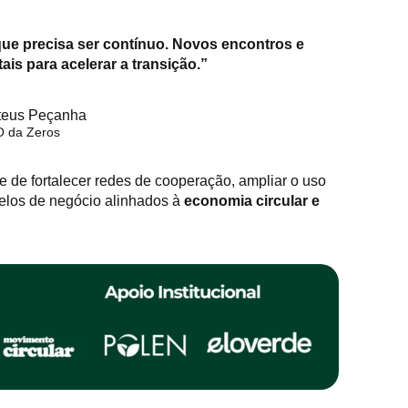
que precisa ser contínuo. Novos encontros e
is para acelerar a transição.”
teus Peçanha
 da Zeros
e de fortalecer redes de cooperação, ampliar o uso
delos de negócio alinhados à
economia circular e