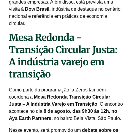
grandes empresas.
Além disso
, está prevista uma
visita à
Dow Brasil
,
indústria de destaque no cenário
nacional e referência em práticas de economia
circular.
Mesa Redonda -
Transição Circular Justa:
A indústria varejo em
transição
Como parte da programação, a
Zeros também
coordena a
Mesa Redonda Transição Circular
Justa – A Indústria Varejo em Transição
. O encontro
acontece no dia
8 de agosto, das 9h30 às 12h, no
Aya Earth Partners,
no bairro Bela Vista, São Paulo
.
Nesse evento, será promovido um
debate sobre os