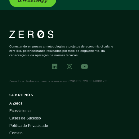
Conectando empresas a metodologias e projetos de economia circular e
zero lixo, potencializando resultados por meio do engajamento, da
capacitação e da aplicação de normas técnicas.
Zeros Eco. Todos os direitos reservados. CNPJ 32.720.031/0001-03
SOBRE NÓS
A Zeros
Ecossistema
Cases de Sucesso
Política de Privacidade
Contato