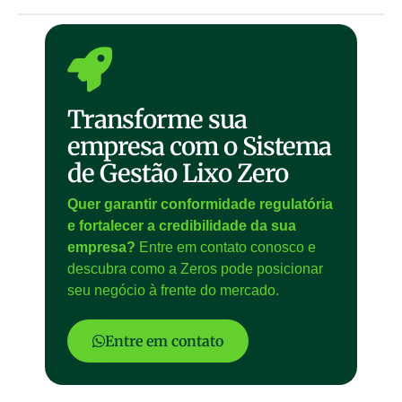
Transforme sua
empresa com o Sistema
de Gestão Lixo Zero
Quer garantir conformidade regulatória
e fortalecer a credibilidade da sua
empresa?
Entre em contato conosco e
descubra como a Zeros pode posicionar
seu negócio à frente do mercado.
Entre em contato