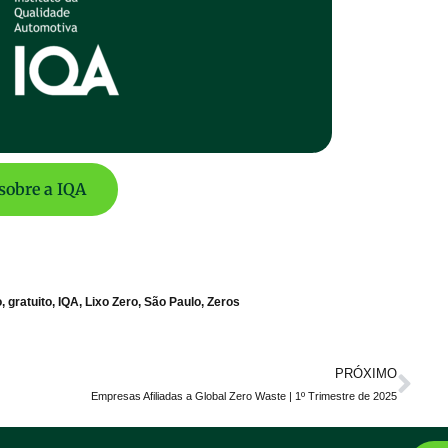
sobre a IQA
o
,
gratuito
,
IQA
,
Lixo Zero
,
São Paulo
,
Zeros
PRÓXIMO
Empresas Afiliadas a Global Zero Waste | 1º Trimestre de 2025