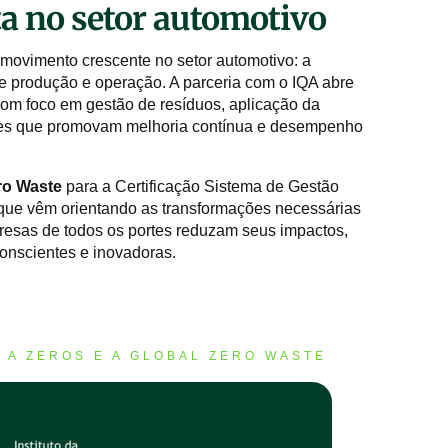
a no setor automotivo
movimento crescente no setor automotivo: a
e produção e operação. A parceria com o IQA abre
com foco em gestão de resíduos, aplicação da
ores que promovam melhoria contínua e desempenho
ro Waste
para a Certificação Sistema de Gestão
 que vêm orientando as transformações necessárias
presas de todos os portes reduzam seus impactos,
conscientes e inovadoras.
 A ZEROS E A GLOBAL ZERO WASTE