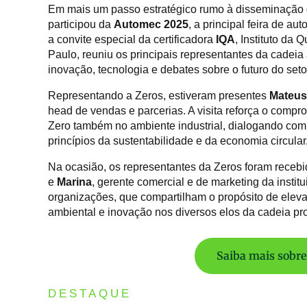
Em mais um passo estratégico rumo à disseminação d
participou da
Automec 2025
, a principal feira de a
a convite especial da certificadora
IQA
, Instituto da
Paulo, reuniu os principais representantes da cadeia
inovação, tecnologia e debates sobre o futuro do seto
Representando a Zeros, estiveram presentes
Mateus
head de vendas e parcerias. A visita reforça o comp
Zero também no ambiente industrial, dialogando co
princípios da sustentabilidade e da economia circular
Na ocasião, os representantes da Zeros foram receb
e
Marina
, gerente comercial e de marketing da instit
organizações, que compartilham o propósito de eleva
ambiental e inovação nos diversos elos da cadeia pro
Saiba mais sobre
DESTAQUE