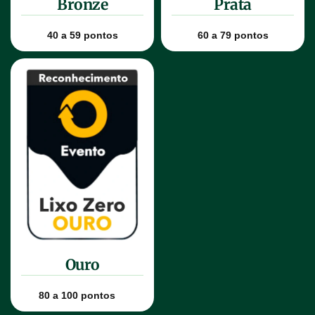
Bronze
Prata
40 a 59 pontos
60 a 79 pontos
Ouro
80 a 100 pontos