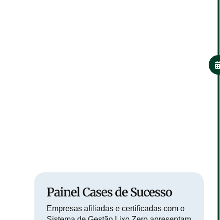
Painel Cases de Sucesso
Empresas
afiliadas
e
certificadas
com o
Sistema de Gestão Lixo Zero apresentam