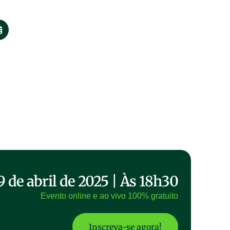
9 de abril de 2025 | Às 18h30
Evento online e ao vivo 100% gratuito
Inscreva-se agora!