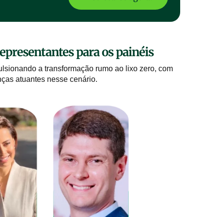
epresentantes para os painéis
pulsionando a transformação rumo ao lixo zero, com
anças atuantes nesse cenário.