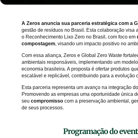
A
Zeros anuncia sua parceria estratégica com a G
gestão de resíduos no Brasil. Esta colaboração vis
o Reconhecimento Lixo Zero no Brasil, com foco em
compostagem
, visando um impacto positivo no amb
Com essa aliança, Zeros e Global Zero Waste forta
ambientais responsáveis, implementando um modelo 
economia brasileira. A proposta é ofertar produtos q
escalável e replicável, contribuindo para a evolução d
Esta parceria representa um avanço na integração do 
Promovendo as empresas uma oportunidade única de
seu
compromisso
com a preservação ambiental,
ge
de seus processos.
Programação do evento