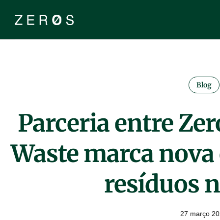
Blog
Parceria entre Zer
Waste marca nova 
resíduos n
27 março 2