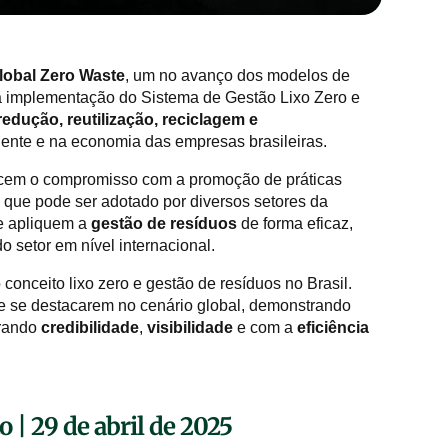
lobal Zero Waste
, um no avanço dos modelos de
a a implementação do Sistema de Gestão Lixo Zero e
redução, reutilização, reciclagem e
iente e na economia das empresas brasileiras.
lecem o compromisso com a promoção de práticas
que pode ser adotado por diversos setores da
ue apliquem a
gestão de resíduos
de forma eficaz,
o setor em nível internacional.
conceito lixo zero e gestão de resíduos no Brasil.
 se destacarem no cenário global, demonstrando
rando
credibilidade
,
visibilidade
e com a
eficiência
 | 29 de abril de 2025