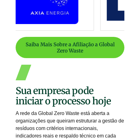
Saiba Mais Sobre a Afiliação a Global
Zero Waste
Sua empresa pode
iniciar o processo hoje
A rede da Global Zero Waste está aberta a
organizações que queiram estruturar a gestão de
resíduos com critérios internacionais,
indicadores reais e respaldo técnico em cada