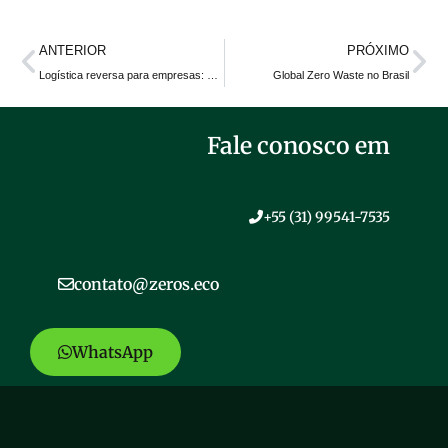
ANTERIOR
PRÓXIMO
Logística reversa para empresas: como a BIC transformou o descarte de isqueiros em pioneirismo ambiental no Brasil
Global Zero Waste no Brasil
Fale conosco em
+55 (31) 99541-7535
contato@zeros.eco
WhatsApp